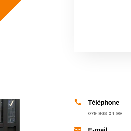
Alternative:

Téléphone
079 968 04 99

E-mail