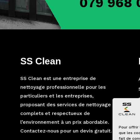
079 968 
SS Clean
SS Clean est une entreprise de
nettoyage professionnelle pour les
particuliers et les entreprises,
proposant des services de nettoyage
complets et respectueux de
l’environnement à un prix abordable.
Pour offrir
Contactez-nous pour un devis gratuit.
que les coo
fait de con