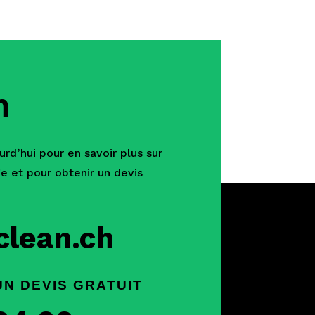
n
rd’hui pour en savoir plus sur
e et pour obtenir un devis
clean.ch
N DEVIS GRATUIT