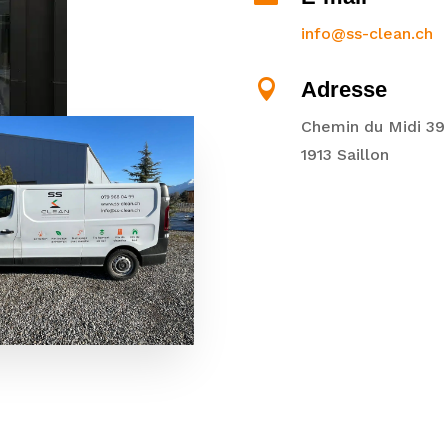
info@ss-clean.ch

Adresse
Chemin du Midi 39
1913 Saillon