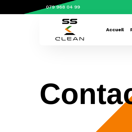
079 968 04 99
Accueil
Conta