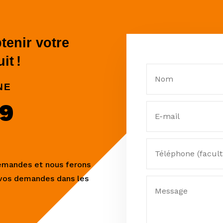
tenir votre
it !
NE
99
demandes et nous ferons
 vos demandes dans les