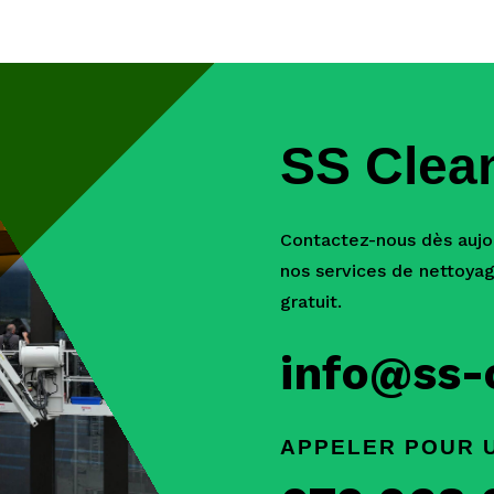
SS Clea
Contactez-nous dès aujou
nos services de nettoyag
gratuit.
info@ss-
APPELER POUR U